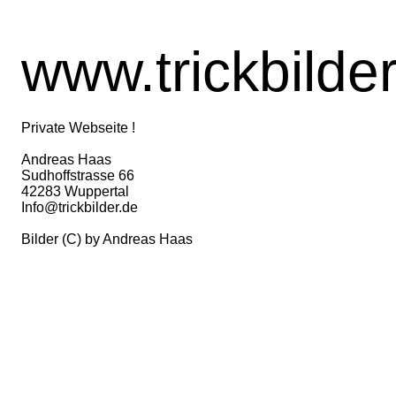
www.trickbilde
Private Webseite !
Andreas Haas
Sudhoffstrasse 66
42283 Wuppertal
Info@trickbilder.de
Bilder (C) by Andreas Haas